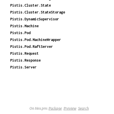
Pistis.Cluster.State
Pistis.Cluster.StateStorage
Pistis.DynamicSupervisor
Pistis.Machine
Pistis.Pod
Pistis.Pod.MachineWrapper
Pistis.Pod.RaftServer
Pistis.Request
Pistis.Response
Pistis.Server
On Hex.pm:
Package
Preview
Search